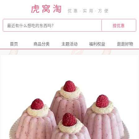
虎窝淘
首页
商品分类
主题活动
福利权益
逛逛好物