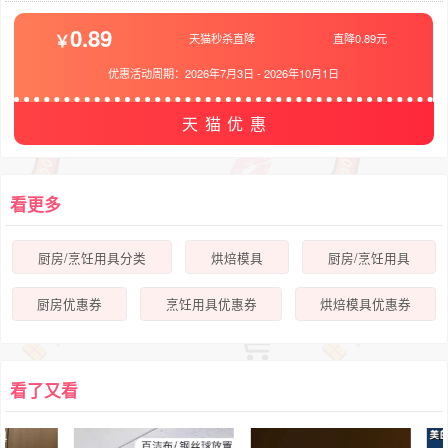
0.89
天猫秒杀直降
直降0.89元
优惠活动周期：
2026年7月3日
-
2026年10月1日
天猫优惠
看更多
厨房/烹饪用具分类
烘焙模具
厨房/烹饪用具
厨房优惠券
烹饪用具优惠券
烘焙模具优惠券
看了又看