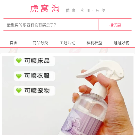
虎窝淘
首页
商品分类
主题活动
福利权益
逛逛好物