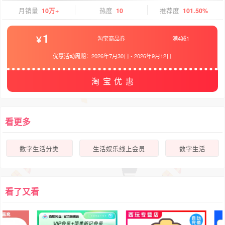
月销量
10万+
热度
10
推荐度
101.50%
1
淘宝商品券
满4减1
优惠活动周期：
2026年7月30日
-
2026年9月12日
淘宝优惠
看更多
数字生活分类
生活娱乐线上会员
数字生活
看了又看