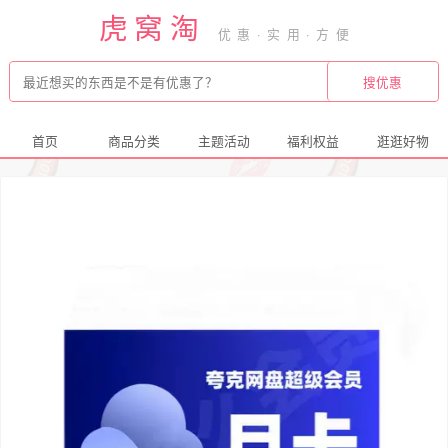
虎窝淘
首页
商品分类
主题活动
福利权益
逛逛好物