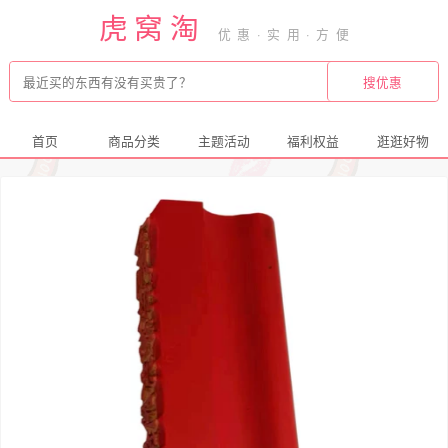
虎窝淘
首页
商品分类
主题活动
福利权益
逛逛好物