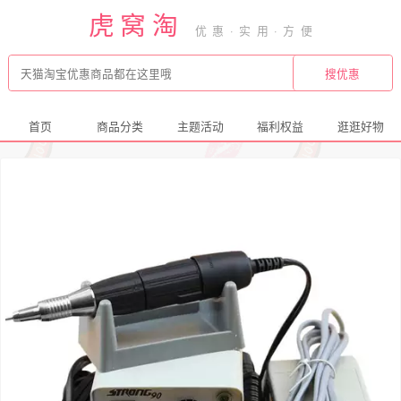
虎窝淘
首页
商品分类
主题活动
福利权益
逛逛好物