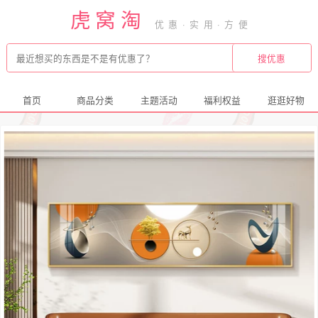
虎窝淘
首页
商品分类
主题活动
福利权益
逛逛好物