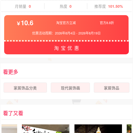
月销量
0
热度
0
推荐度
101.50%
10.6
淘宝官方立减
官方8.8折
优惠活动周期：
2026年8月4日
-
2026年8月19日
淘宝优惠
看更多
家居饰品分类
现代装饰画
家居饰品
看了又看