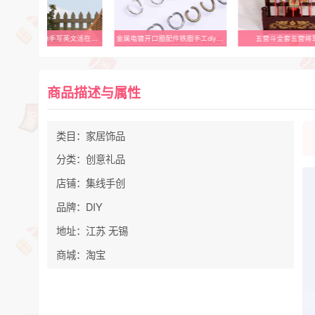
Live in the moment手写英文活在当下好看的镜子家居装饰贴纸
金属电镀开口圈配件铁圈手工diy饰品配件 环保封油钥匙扣链接圈
五营斗全套五营将
商品描述与属性
类目：家居饰品
分类：创意礼品
店铺：集线手创
品牌：DIY
地址：江苏 无锡
商城：淘宝