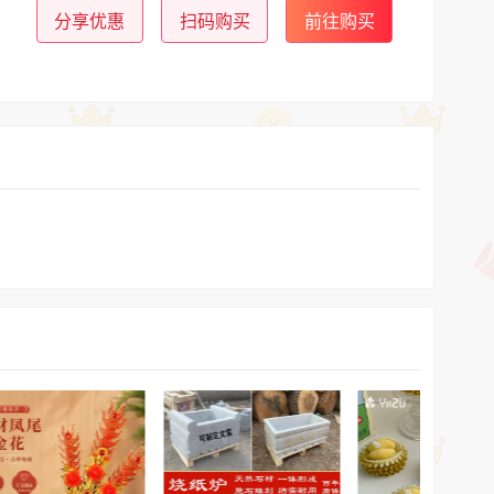
分享优惠
扫码购买
前往购买