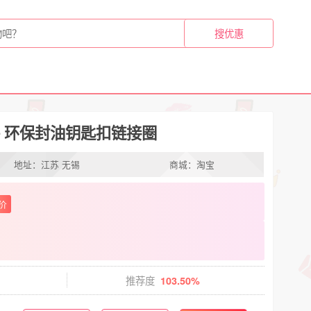
件 环保封油钥匙扣链接圈
地址：江苏 无锡
商城：淘宝
价
推荐度
103.50%