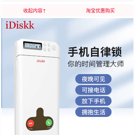
收起内容↑
淘宝优惠购买