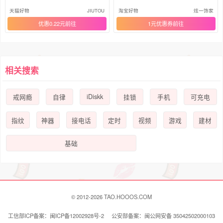
挂锁
盒子
天猫好物
JIUTOU
淘宝好物
炫一饰家
优惠0.22元
1元优惠券
相关搜索
iDiskk
戒网瘾
自律
挂锁
手机
可充电
指纹
神器
接电话
定时
视频
游戏
建材
基础
© 2012-2026 TAO.HOOOS.COM
工信部ICP备案：闽ICP备12002928号-2 公安部备案：闽公网安备 35042502000103