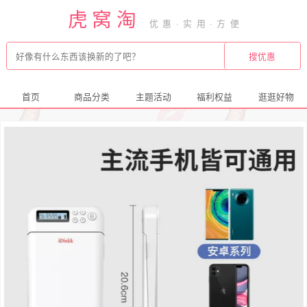
虎窝淘
首页
商品分类
主题活动
福利权益
逛逛好物