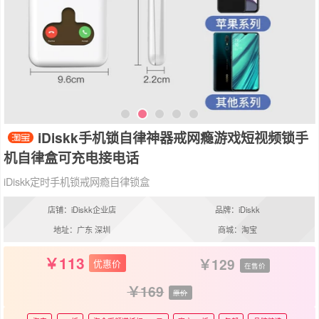
iDiskk手机锁自律神器戒网瘾游戏短视频锁手
机自律盒可充电接电话
iDiskk定时手机锁戒网瘾自律锁盒
店铺：iDiskk企业店
品牌：iDiskk
地址：广东 深圳
商城：淘宝
113
129
优惠价
在售价
169
原价