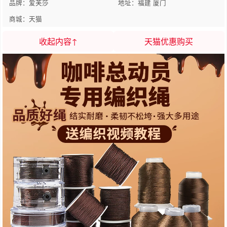
品牌：爱芙莎
地址：福建 厦门
商城：天猫
收起内容↑
天猫优惠购买