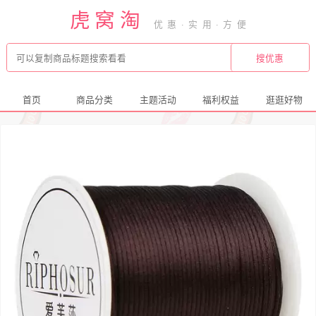
虎窝淘
首页
商品分类
主题活动
福利权益
逛逛好物