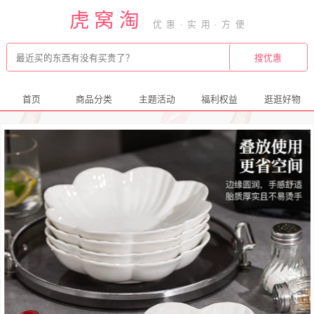
虎窝淘
首页
商品分类
主题活动
福利权益
逛逛好物