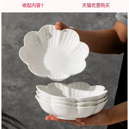
收起内容↑
天猫优惠购买