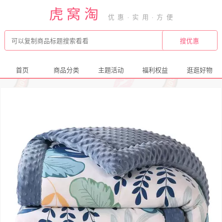
虎窝淘
首页
商品分类
主题活动
福利权益
逛逛好物