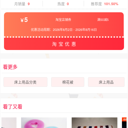
月销量
9
热度
0
推荐度
101.50%
5
淘宝店铺券
满50减5
优惠活动周期：
2026年8月2日
-
2026年8月16日
淘宝优惠
看更多
床上用品分类
棉花被
床上用品
看了又看