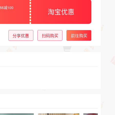
88减100
淘宝优惠
分享优惠
扫码购买
前往购买