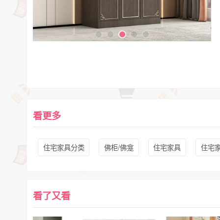
看更多
住宅家具分类
佛柜/佛龛
住宅家具
住宅
看了又看