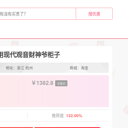
用现代观音财神爷柜子
地址：浙江 杭州
商城：淘宝
1382.8
在售价
推荐度
132.00%