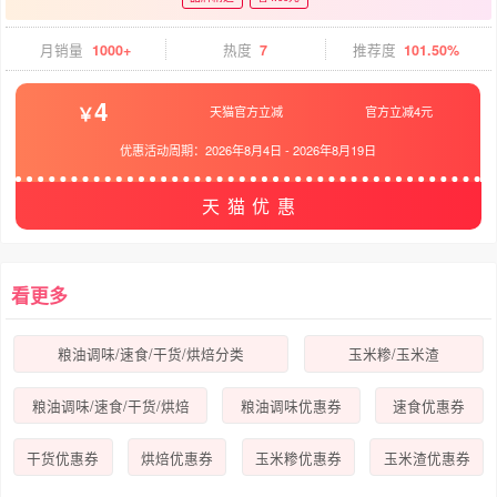
月销量
1000+
热度
7
推荐度
101.50%
4
天猫官方立减
官方立减4元
优惠活动周期：
2026年8月4日
-
2026年8月19日
天猫优惠
看更多
粮油调味/速食/干货/烘焙分类
玉米糁/玉米渣
粮油调味/速食/干货/烘焙
粮油调味优惠券
速食优惠券
干货优惠券
烘焙优惠券
玉米糁优惠券
玉米渣优惠券