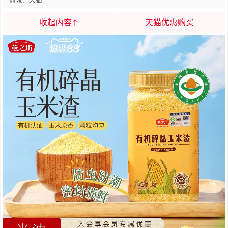
收起内容↑
天猫优惠购买