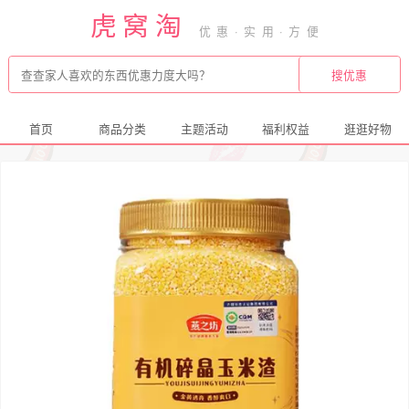
虎窝淘
首页
商品分类
主题活动
福利权益
逛逛好物