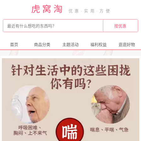
虎窝淘
首页
商品分类
主题活动
福利权益
逛逛好物