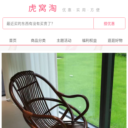
虎窝淘
首页
商品分类
主题活动
福利权益
逛逛好物