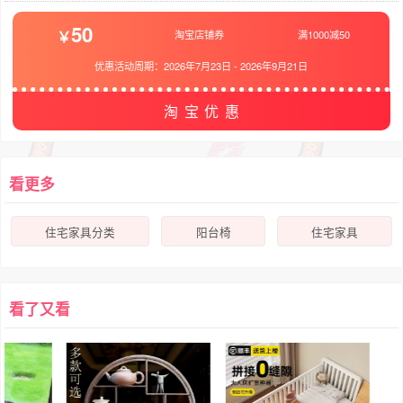
50
淘宝店铺券
满1000减50
优惠活动周期：
2026年7月23日
-
2026年9月21日
淘宝优惠
看更多
住宅家具分类
阳台椅
住宅家具
看了又看