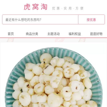
虎窝淘
首页
商品分类
主题活动
福利权益
逛逛好物