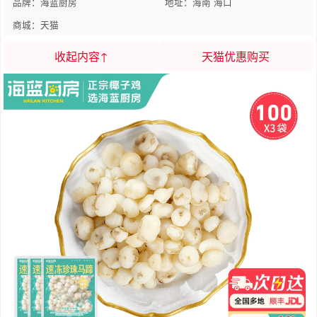
品牌：海蓝厨房
地址：海南 海口
商城：天猫
收起内容↑
天猫优惠购买