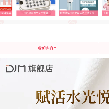
头替换通用
牙科螺丝刀工具盒套装
超声波冲牙器家用便携式洗牙器洁牙器水牙线正畸专用正品旗舰店
收起内容↑