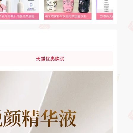
【黄子弘凡同款】冷酸灵声波电动牙刷成人男女45度扫振软毛牙刷
纳米喷雾补水仪充电式美容仪补水保湿冷喷随身小型便携式加湿神器
舒客薇美姿成人4原装刷
天猫优惠购买