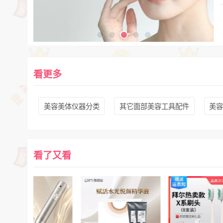
看更多
美容美体仪器分类
其它面部美容工具配件
美
看了又看