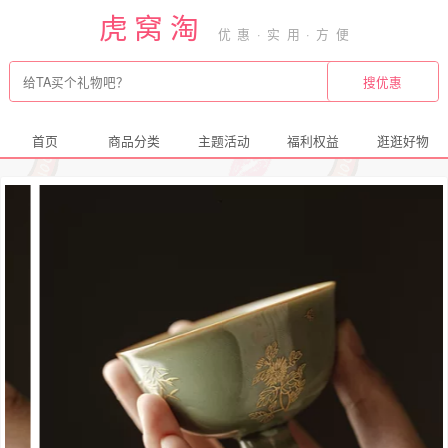
虎窝淘
首页
商品分类
主题活动
福利权益
逛逛好物