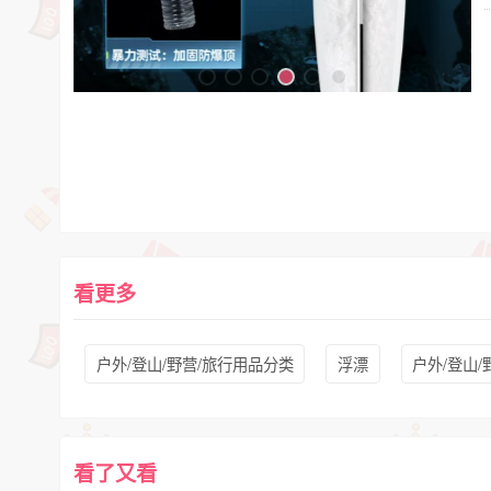
看更多
户外/登山/野营/旅行用品分类
浮漂
户外/登山/
看了又看