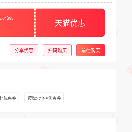
5.01减5
天猫优惠
分享优惠
扫码购买
前往购买
材优惠券
按摩穴位棒优惠券