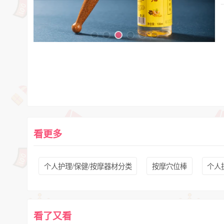
看更多
个人护理/保健/按摩器材分类
按摩穴位棒
个人
看了又看