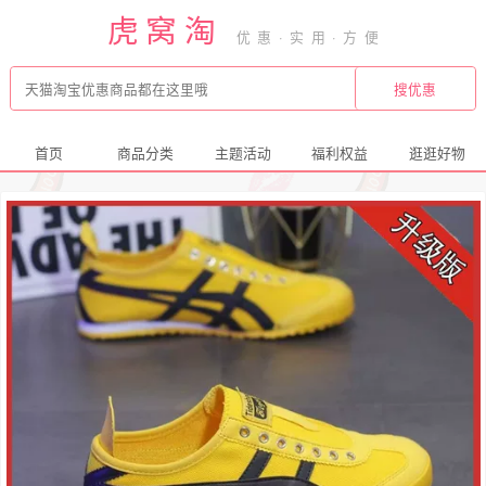
虎窝淘
首页
商品分类
主题活动
福利权益
逛逛好物