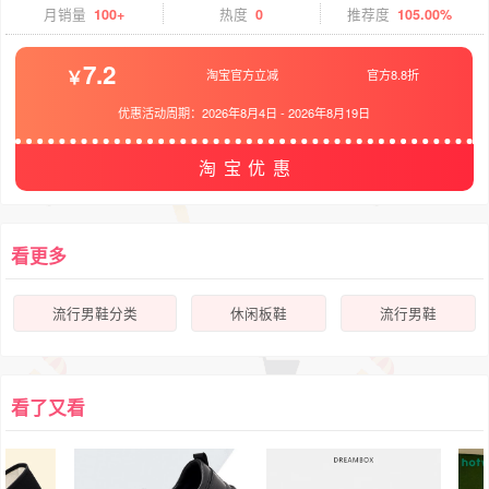
月销量
100+
热度
0
推荐度
105.00%
7.2
淘宝官方立减
官方8.8折
优惠活动周期：
2026年8月4日
-
2026年8月19日
淘宝优惠
看更多
流行男鞋分类
休闲板鞋
流行男鞋
看了又看