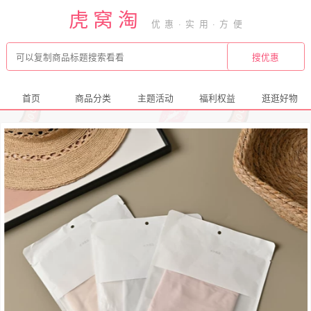
虎窝淘
首页
商品分类
主题活动
福利权益
逛逛好物