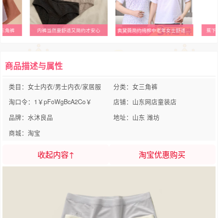
三角裤
内裤当然要舒适又简约才安心
奥黛薇简约纯棉中老年女士舒适汗衫
蕉下
商品描述与属性
类目：女士内衣/男士内衣/家居服
分类：女三角裤
淘口令：1￥pFoWgBcA2Co￥
店铺：山东网店童装店
品牌：水沐良品
地址：山东 潍坊
商城：淘宝
收起内容↑
淘宝优惠购买