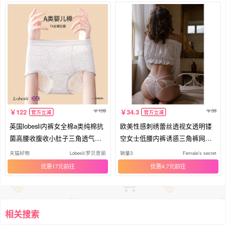
139
39
122
34.3
官方立减
官方立减
英国lobesli内裤女全棉a类纯棉抗
欧美性感刺绣蕾丝透视女透明镂
菌高腰收腹收小肚子三角透气短
空女士低腰内裤诱惑三角裤网纱
裤
白
天猫好物
Lobesli/罗贝思丽
销量3
Female's secret
优惠17元
优惠4.7元
相关搜索