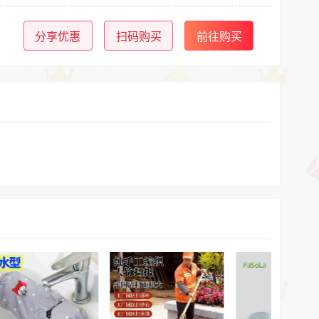
分享优惠
扫码购买
前往购买