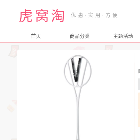
虎窝淘
首页
商品分类
主题活动