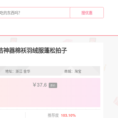
洁神器棉袄羽绒服蓬松拍子
地址：浙江 金华
商城：淘宝
37.6
原价
推荐度
103.10%