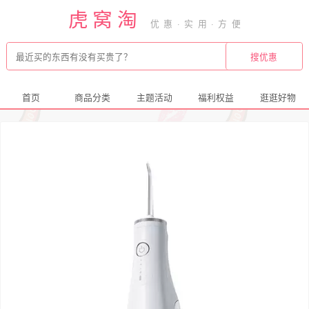
虎窝淘
首页
商品分类
主题活动
福利权益
逛逛好物