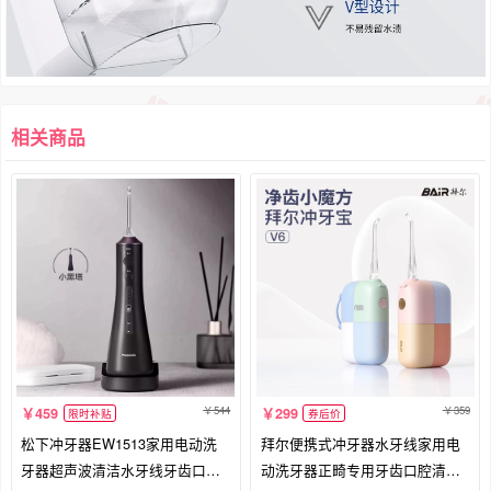
相关商品
544
359
459
299
限时补贴
券后价
松下冲牙器EW1513家用电动洗
拜尔便携式冲牙器水牙线家用电
牙器超声波清洁水牙线牙齿口腔
动洗牙器正畸专用牙齿口腔清洗