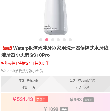
Waterpik洁碧冲牙器家用洗牙器便携式水牙线
洁牙器小火箭GS10Pro
智能操控 | 快捷安全 | 持久陪伴
Waterpik洁碧洗牙器小火箭
店铺：天猫超市
品牌：Waterpik/洁碧
地址：上海
商城：天猫
531.43
968
优惠价
在售价
1098
原价