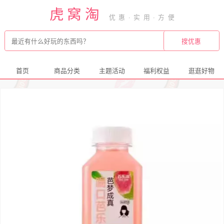
虎窝淘
首页
商品分类
主题活动
福利权益
逛逛好物