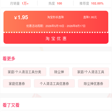
月销量
1万+
热度
100
推荐度
102.00%
1.95
淘宝秒杀直降
直降1.95元
优惠活动周期：
2026年5月19日
-
2026年8月17日
淘宝优惠
看更多
家庭/个人清洁工具分类
除尘掸
家庭/个人清洁工具
家庭优惠券
个人清洁工具优惠券
除尘掸优惠券
看了又看