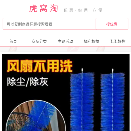
虎窝淘
首页
商品分类
主题活动
福利权益
逛逛好物