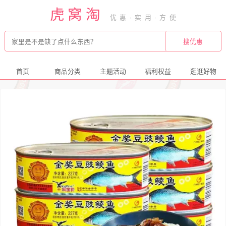
虎窝淘
首页
商品分类
主题活动
福利权益
逛逛好物