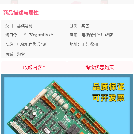
商品描述与属性
类目：基础建材
分类：其它
淘口令：1￥172dgzavPMx￥
店铺：电梯配件售后4S店
品牌：电梯配件售后4S店
地址：江苏 徐州
商城：淘宝
收起内容↑
淘宝优惠购买