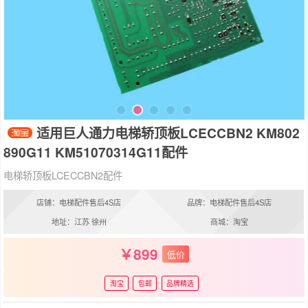
适用巨人通力电梯轿顶板LCECCBN2 KM802
890G11 KM51070314G11配件
电梯轿顶板LCECCBN2配件
店铺：电梯配件售后4S店
品牌：电梯配件售后4S店
地址：江苏 徐州
商城：淘宝
899
低价
淘宝
包邮
品牌精选