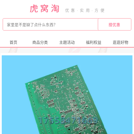
虎窝淘
首页
商品分类
主题活动
福利权益
逛逛好物