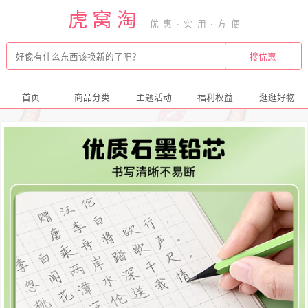
虎窝淘
首页
商品分类
主题活动
福利权益
逛逛好物