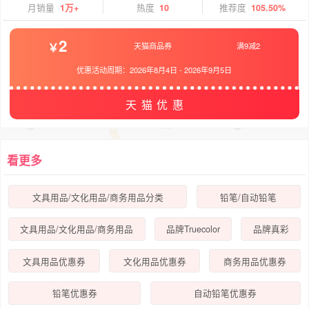
月销量
1万+
热度
10
推荐度
105.50%
2
天猫商品券
满9减2
优惠活动周期：
2026年8月4日
-
2026年9月5日
天猫优惠
看更多
文具用品/文化用品/商务用品分类
铅笔/自动铅笔
文具用品/文化用品/商务用品
品牌Truecolor
品牌真彩
文具用品优惠券
文化用品优惠券
商务用品优惠券
铅笔优惠券
自动铅笔优惠券