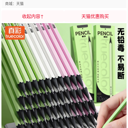
商城：天猫
收起内容↑
天猫优惠购买