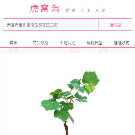
虎窝淘
首页
商品分类
主题活动
福利权益
逛逛好物