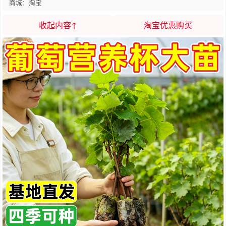
商城：淘宝
收起内容↑
淘宝优惠购买