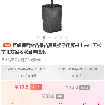
巨峰葡萄树苗果苗夏黑提子爬藤带土带叶无核
南北方盆地栽当年结果
巨峰爬藤果多提子盆栽地栽
店铺：广西容县青木农业有限公司
品牌：广西容县青木农业有限公司
地址：广西 玉林
商城：淘宝
10.8
15.8
优惠价
在售价
30.8
原价