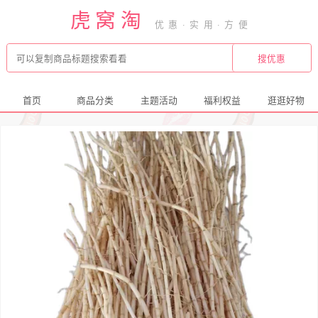
虎窝淘
首页
商品分类
主题活动
福利权益
逛逛好物