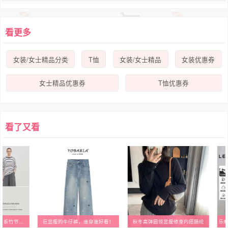
看更多
女装/女士精品分类
T恤
女装/女士精品
女装优惠券
女士精品优惠券
T恤优惠券
看了又看
*WTX08191 茉莉雅集 日系竹节棉圆领落肩侧开叉宽松T恤女
巨显瘦的牛仔裤，谁穿谁好看！
秋冬高弹圆领显瘦修身内搭腈纶