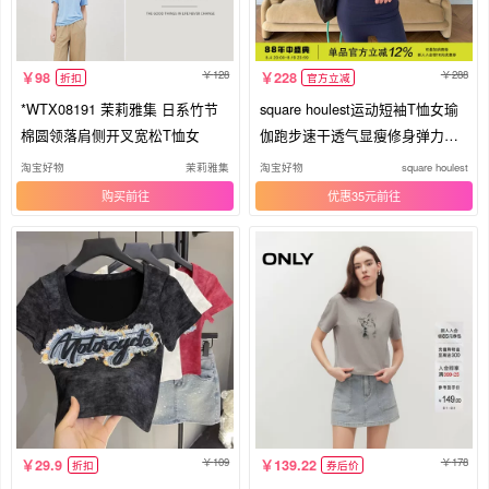
128
288
98
228
折扣
官方立减
*WTX08191 茉莉雅集 日系竹节
square houlest运动短袖T恤女瑜
棉圆领落肩侧开叉宽松T恤女
伽跑步速干透气显瘦修身弹力上
衣
淘宝好物
茉莉雅集
淘宝好物
square houlest
购买
优惠35元
109
178
29.9
139.22
折扣
券后价