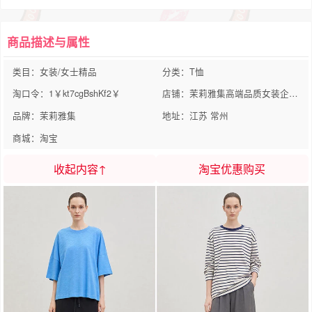
商品描述与属性
类目：女装/女士精品
分类：T恤
淘口令：1￥kt7cgBshKf2￥
店铺：茉莉雅集高端品质女装企业店铺
品牌：茉莉雅集
地址：江苏 常州
商城：淘宝
收起内容↑
淘宝优惠购买