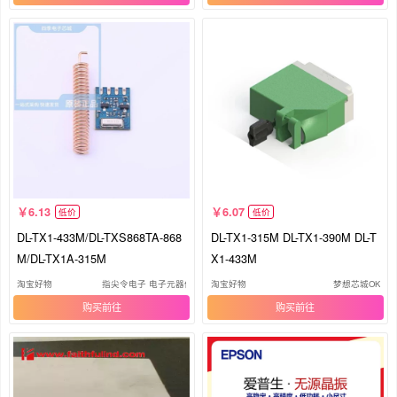
6.13
6.07
低价
低价
DL-TX1-433M/DL-TXS868TA-868
DL-TX1-315M DL-TX1-390M DL-T
M/DL-TX1A-315M
X1-433M
淘宝好物
指尖令电子 电子元器件
淘宝好物
梦想芯城OK
购买
购买