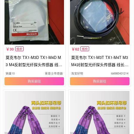
30
62
低价
低价
莫克韦尔 TX1-M3D TX1-M4D M
莫克韦尔 TX1-M3T TX1-M4T M3
3 M4反射型光纤探头传感器 线长
M4对射型光纤探头传感器 线长1
1m
m
销量10
莱恩士传感器
淘宝好物
tb6985431214
购买
购买