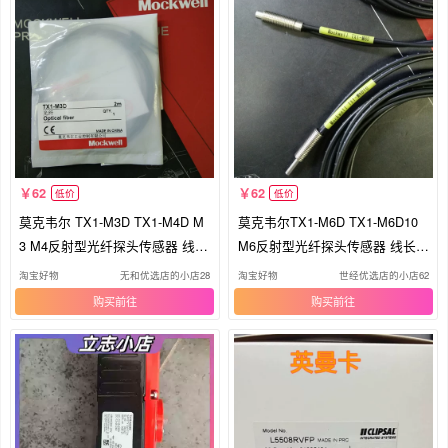
62
62
低价
低价
莫克韦尔 TX1-M3D TX1-M4D M
莫克韦尔TX1-M6D TX1-M6D10
3 M4反射型光纤探头传感器 线长
M6反射型光纤探头传感器 线长1
1m
m
淘宝好物
无和优选店的小店28
淘宝好物
世经优选店的小店62
购买
购买