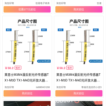
淘宝好物
信焜电子商务
淘宝好物
吉速
优惠377元
购买
58.2
58.2
低价
低价
莱恩士M3M4漫反射光纤传感器T
莱恩士M3M4漫反射光纤传感器T
X1-M3D TX1-M4D光纤放大器探
X1-M3D TX1-M4D光纤放大器探
头
头
淘宝好物
tb6985431208
淘宝好物
等谁优选店的小店5
购买
购买