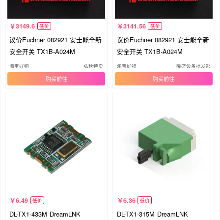
3149.6
3141.56
低价
低价
议价Euchner 082921 安士能全新
议价Euchner 082921 安士能全新
安全开关 TX1B-A024M
安全开关 TX1B-A024M
淘宝好物
弘秋特卖
淘宝好物
隆盛设备批发部
购买
购买
6.49
6.36
低价
低价
DL-TX1-433M DreamLNK
DL-TX1-315M DreamLNK