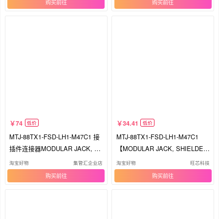
购买
购买
74
34.41
低价
低价
MTJ-88TX1-FSD-LH1-M47C1 接
MTJ-88TX1-FSD-LH1-M47C1
插件连接器MODULAR JACK, S
【MODULAR JACK, SHIELDED,
HIELDED,
LED'S】
淘宝好物
集管汇企业店
淘宝好物
旺芯科技
购买
购买