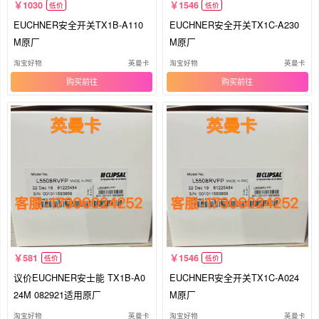
1030
1546
低价
低价
EUCHNER安全开关TX1B-A110
EUCHNER安全开关TX1C-A230
M原厂
M原厂
淘宝好物
英曼卡
淘宝好物
英曼卡
购买
购买
581
1546
低价
低价
议价EUCHNER安士能 TX1B-A0
EUCHNER安全开关TX1C-A024
24M 082921适用原厂
M原厂
淘宝好物
英曼卡
淘宝好物
英曼卡