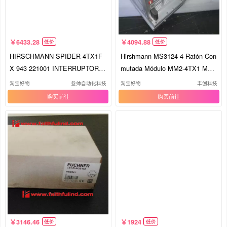
6433.28
4094.88
低价
低价
HIRSCHMANN SPIDER 4TX1F
Hirshmann MS3124-4 Ratón Con
X 943 221001 INTERRUPTOR D
mutada Módulo MM2-4TX1 Medi
E RIEL 6 m
os
淘宝好物
叁帅自动化科技
淘宝好物
丰创科技
购买
购买
3146.46
1924
低价
低价