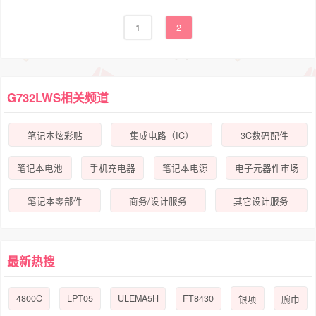
1
2
G732LWS相关频道
笔记本炫彩贴
集成电路（IC）
3C数码配件
笔记本电池
手机充电器
笔记本电源
电子元器件市场
笔记本零部件
商务/设计服务
其它设计服务
最新热搜
4800C
LPT05
ULEMA5H
FT8430
银项
腕巾