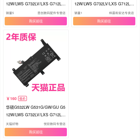
12W/LWS G732LV/LXS G712L/L
12W/LWS G732LV/LXS G712L/L
U电脑G731GV魔霸4plus原装C41
U电脑G731GV魔霸4plus原装C41
销量5
思创数码配件专营店
销量1
梓晨和安达专卖店
N1731-2-1笔记本ROG电池
N1731-2-1笔记本ROG电池
购买
购买
160
低价
华硕G532LW G531G/GW/GU G5
12W/LWS G732LV/LXS G712L/L
U电脑G731GV魔霸4plus原装C41
天猫好物
悦钦数码专营店
N1731-2-1笔记本ROG电池
购买