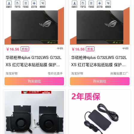
23
23
16.56
16.56
折扣
折扣
华硕枪神4plus G732LWS G732L
华硕枪神4plus G732LWS G732L
XS 红灯笔记本贴纸贴膜 保护外
XS 红灯笔记本贴纸贴膜 保护外
壳膜
壳膜
淘宝好物
性价比高手
淘宝好物
尚雅贴膜工厂
购买
购买