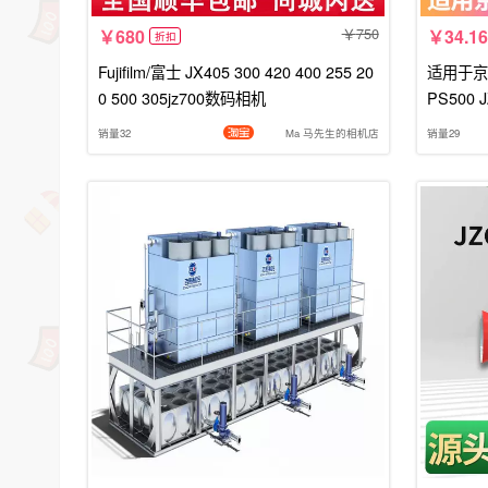
750
680
34.16
折扣
Fujifilm/富士 JX405 300 420 400 255 20
适用于京
0 500 305jz700数码相机
PS500
0W400
销量32
Ma 马先生的相机店
销量29