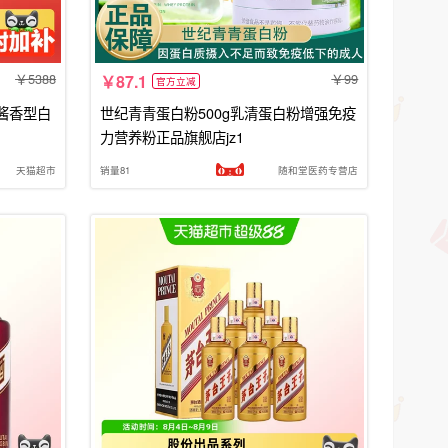
5388
99
87.1
官方立减
箱 酱香型白
世纪青青蛋白粉500g乳清蛋白粉增强免疫
力营养粉正品旗舰店jz1
天猫超市
销量81
随和堂医药专营店