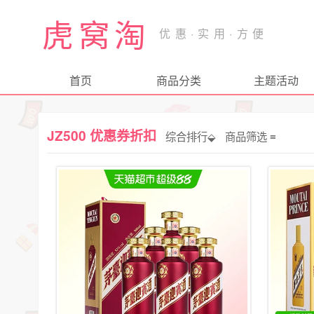
虎窝淘
首页
商品分类
主题活动
JZ500 优惠券折扣
综合排行⬙
商品筛选