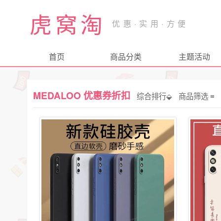
虎窝淘
首页
商品分类
主题活动
MEDALOO 优惠券折扣
综合排行⬙
商品筛选