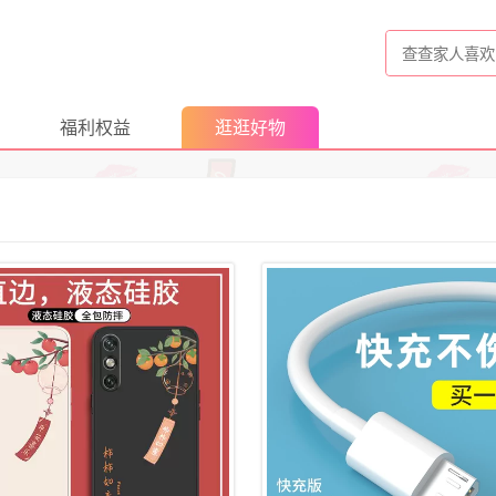
福利权益
逛逛好物