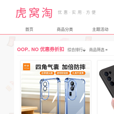
虎窝淘
首页
商品分类
主题活动
OOP.. NO 优惠券折扣
综合排行⬙
商品筛选