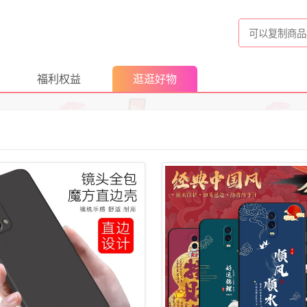
福利权益
逛逛好物