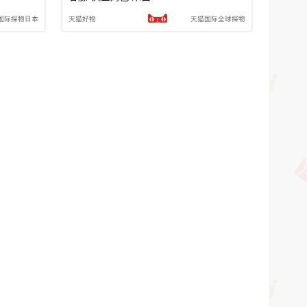
国际探物日本
天猫好物
天猫国际全球探物