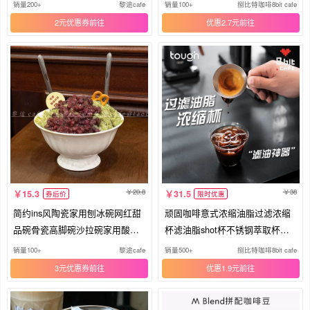
碗
子
销量200+
黎途cafe
销量100+
捌比特咖啡8bit cafe
2元优惠券
优惠2.7元
20.8
38
15.3
31.5
券后价
限时优惠
简约ins风陶瓷家用刨冰碗网红甜
顽固咖啡意式浓缩油脂过滤浓缩
品碗骨瓷高脚碗沙拉碗家用酸奶
杯滤油脂shot杯不锈钢萃取杯盎
碗
司杯
销量100+
黎途cafe
销量500+
捌比特咖啡8bit cafe
3元优惠券
优惠1.9元