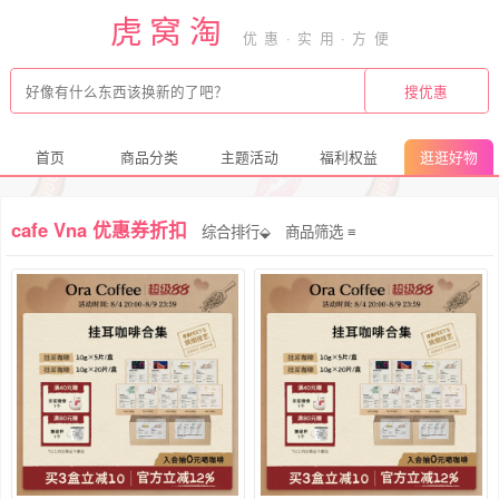
虎窝淘
首页
商品分类
主题活动
福利权益
逛逛好物
cafe Vna 优惠券折扣
综合排行⬙
商品筛选