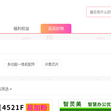
福利权益
逛逛好物
多功能一体机配件
计数芯片
品筛选