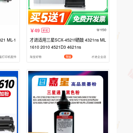
150
49
折扣
21 ML-1
才进适用三星SCX-4521f硒鼓 4321ns ML
1610 2010 4521D3 4621ns
强打印机配件
淘宝好物
才进企业店