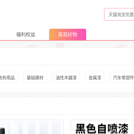
福利权益
逛逛好物
商务用品
基础建材
油性木器漆
金属漆
汽车零部件