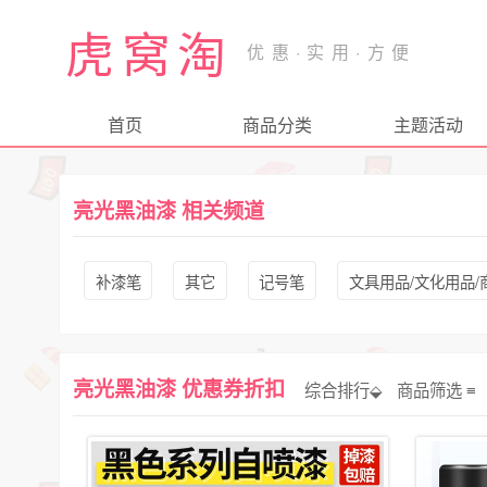
虎窝淘
首页
商品分类
主题活动
亮光黑油漆 相关频道
补漆笔
其它
记号笔
文具用品/文化用品/
亮光黑油漆 优惠券折扣
综合排行⬙
商品筛选