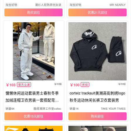
套2
套装男
淘宝好物
潮衫人轻熟原创女装
淘宝好物
MR NEARLY
购买
优惠21元
118
110
103
100
官方立减
折扣
慵懒休闲运动套装男士春秋冬季
corteiz tracksuit美潮高街刺绣logo
加绒连帽卫衣男装一套搭配弯刀
秋冬运动休闲长裤卫衣套装男
卫裤
销量64
酷搭潮牌工作室collocation
销量14
TAKE YOUR TIMES
优惠15元
购买