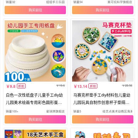
具
包
销量32
妞妞手工乐园
销量54
美可玩科学旗舰店
购买
购买
19.6
28.56
9.8
13.14
折扣
折扣
白色一次性纸盘子儿童手工diy幼
马赛克杯垫手工diy材料包儿童幼
儿园美术绘画专用彩色圆形蛋糕
儿园玩具自制作创意杯子垫隔热
盘制作材料包7寸8寸粘贴涂鸦画
垫
销量100+
星球牌旗舰店
销量5
绘艺点美术幼教区角美劳
画创意圆形彩盘
购买
购买