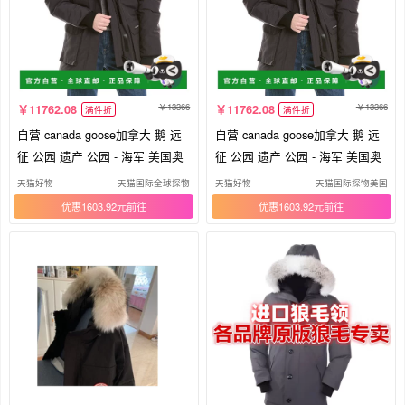
13366
13366
11762.08
11762.08
满件折
满件折
自营 canada goose加拿大 鹅 远
自营 canada goose加拿大 鹅 远
征 公园 遗产 公园 - 海军 美国奥
征 公园 遗产 公园 - 海军 美国奥
天猫好物
天猫国际全球探物
天猫好物
天猫国际探物美国
优惠1603.92元
优惠1603.92元