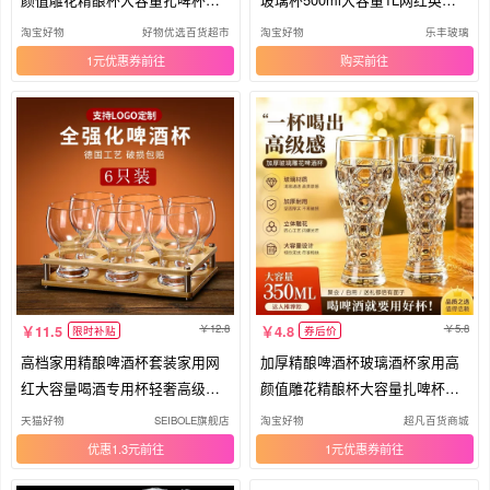
杯
杯子
淘宝好物
好物优选百货超市
淘宝好物
乐丰玻璃
1元优惠券
购买
12.8
5.8
11.5
4.8
限时补贴
券后价
高档家用精酿啤酒杯套装家用网
加厚精酿啤酒杯玻璃酒杯家用高
红大容量喝酒专用杯轻奢高级感
颜值雕花精酿杯大容量扎啤杯水
酒杯
杯
天猫好物
SEIBOLE旗舰店
淘宝好物
超凡百货商城
优惠1.3元
1元优惠券