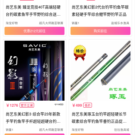
尚艺东美 臻龙竞技40T高端轻硬
尚艺东美幻影2代台钓竿钓鱼竿碳
台钓碳素鱼竿手竿野钓综合送龙
素轻硬手竿综合鲤竿野钓竿正品
凤尾
淘宝好物
超凡大师路亚联赛
销量1
盐城乐水渔具
优惠212元
购买
1450
1276
499
官方立减
低价
尚艺东美幻影3 综合竿23年新款
尚艺东美琢玉台钓竿超轻硬长节
手竿钓鱼竿手杆超轻超硬台钓竿
碳素综合竿钓鱼竿垂钓正品促销
鱼杆
特价
销量1
超凡大师路亚联赛
淘宝好物
狂拉渔具城