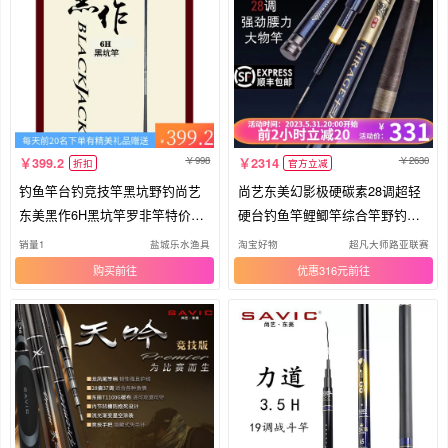
998
2630
399.2
2314
折扣
官方立减
钓鱼竿台钓竞技竿黑坑野钓尚艺
尚艺东美幻影极硬碳素28调超轻
东美黑作6H黑坑竿罗非竿特价清
硬台钓鱼竿鲤鲫竿综合竿野钓手
仓
竿
销量1
盐城乐水渔具
淘宝好物
超凡大师路亚联赛
购买
优惠316元