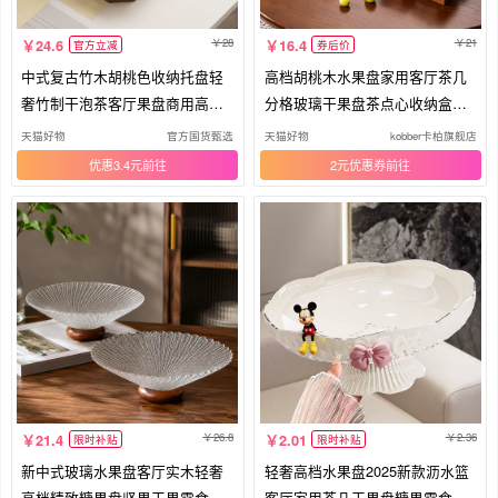
28
21
24.6
16.4
官方立减
券后价
中式复古竹木胡桃色收纳托盘轻
高档胡桃木水果盘家用客厅茶几
奢竹制干泡茶客厅果盘商用高档
分格玻璃干果盘茶点心收纳盒零
餐盘
食盘
天猫好物
官方国货甄选
天猫好物
kobber卡柏旗舰店
优惠3.4元
2元优惠券
26.8
2.36
21.4
2.01
限时补贴
限时补贴
新中式玻璃水果盘客厅实木轻奢
轻奢高档水果盘2025新款沥水篮
高档精致糖果盘坚果干果零食摆
客厅家用茶几干果盘糖果零食摆