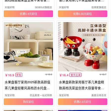
放盘
放盘
天猫好物
SEIBOLE旗舰店
天猫好物
佳炯家旗舰店
优惠5.4元
优惠0.35元
19.9
18.7
10.9
16.4
折扣
官方立减
水果盘客厅家用2025新款高颜值
水果盘新款家用客厅茶几果盘精
茶几果盘轻奢风高档沥水托盘干
致高档洗菜盆创意大容量零食干
果盘
果盘
淘宝好物
优品爱家一站式购物
淘宝好物
嘉晨日用百货
购买
优惠2.3元