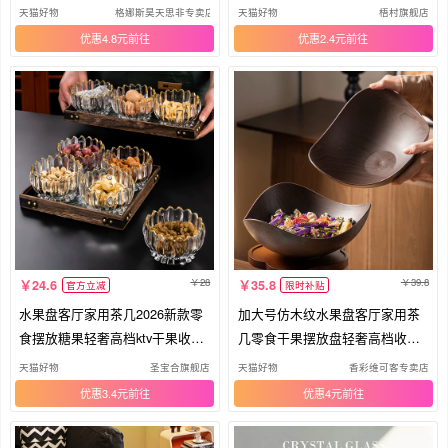
纳盒
篮子
天猫好物
格娜斯昊天思非专卖店
天猫好物
梧村旗舰店
优惠4.8元
优惠2.4元
28
39.8
24.6
35.8
官方立减
限时补贴
水果盘客厅家用茶几2026新款零
加大号仿木纹水果盘客厅家用茶
食摆放糖果轻奢高档ktv干果收纳
几零食干果摆放盘轻奢高档收纳
盒
盘
天猫好物
圣宝合旗舰店
天猫好物
香彩维可客专卖店
优惠3.4元
优惠4元