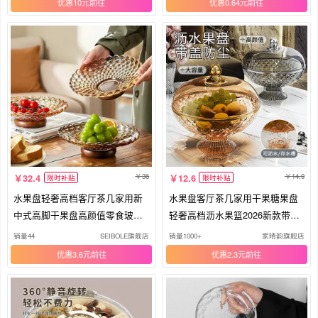
优惠10元
优惠0.64元
36
14.9
32.4
12.6
限时补贴
限时补贴
水果盘轻奢高档客厅茶几家用新
水果盘客厅茶几家用干果糖果盘
中式高脚干果盘高颜值零食玻璃
轻奢高档沥水果篮2026新款带盖
盘子
果盆
销量44
SEIBOLE旗舰店
销量1000+
家晴韵旗舰店
优惠3.6元
优惠2.3元