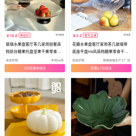
19.8
5.9
16.8
5.2
券后价
官方立减
玻璃水果盘客厅茶几家用轻奢高
花瓣水果盘客厅家用茶几玻璃带
档前台糖果托盘坚果干果零食摆
底座平盘ins风高档糖果零食干果
放盘
盘
淘宝好物
半刻ins风
淘宝好物
闻禧玻璃生产工厂店
3元优惠券
优惠0.7元