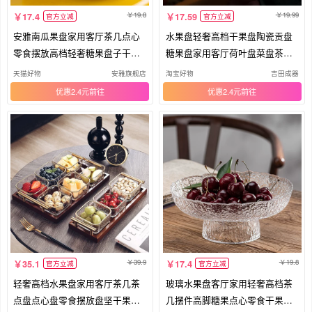
19.8
19.99
17.4
17.59
官方立减
官方立减
安雅南瓜果盘家用客厅茶几点心
水果盘轻奢高档干果盘陶瓷贡盘
零食摆放高档轻奢糖果盘子干果
糖果盘家用客厅荷叶盘菜盘茶点
收纳
盘子
天猫好物
安雅旗舰店
淘宝好物
吉田成器
优惠2.4元
优惠2.4元
39.9
19.8
35.1
17.4
官方立减
官方立减
轻奢高档水果盘家用客厅茶几茶
玻璃水果盘客厅家用轻奢高档茶
点盘点心盘零食摆放盘坚干果收
几摆件高脚糖果点心零食干果盘