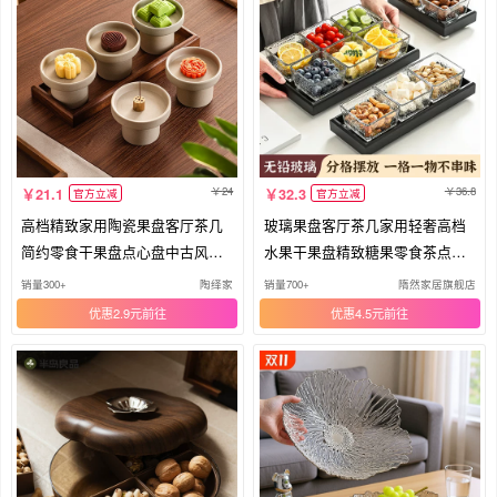
24
36.8
21.1
32.3
官方立减
官方立减
高档精致家用陶瓷果盘客厅茶几
玻璃果盘客厅茶几家用轻奢高档
简约零食干果盘点心盘中古风高
水果干果盘精致糖果零食茶点分
脚盘
格盘
销量300+
陶绎家
销量700+
隋然家居旗舰店
优惠2.9元
优惠4.5元