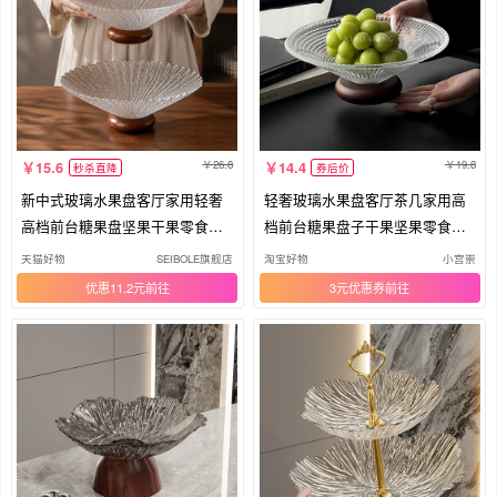
26.8
19.8
15.6
14.4
秒杀直降
券后价
新中式玻璃水果盘客厅家用轻奢
轻奢玻璃水果盘客厅茶几家用高
高档前台糖果盘坚果干果零食摆
档前台糖果盘子干果坚果零食摆
放盘
放盘
天猫好物
SEIBOLE旗舰店
淘宝好物
小宫崇
优惠11.2元
3元优惠券