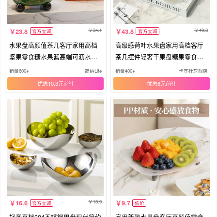
34.1
49.8
23.8
43.8
官方立减
官方立减
水果盘高颜值茶几客厅家用高档
高级感荷叶水果盘家用高档客厅
坚果零食糖水果篮高端可沥水干
茶几摆件轻奢干果盘糖果零食摆
果盘
放盘
销量600+
简纳Life
销量400+
卡其社旗舰店
优惠10.3元
优惠6元
18.9
16.6
9.7
官方立减
低价
轻奢高档304不锈钢果盘现代简约
家用新款水果盘客厅高颜值零食