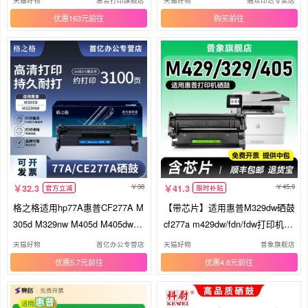
打印机硒鼓粉盒CF277X
惠普CF277A带芯片
优惠163元
购买
38
45.9
32.3
41.3
官方立减
限时补贴
格之格适用hp77A惠普CF277A M
【带芯片】适用惠普M329dw硒鼓
305d M329nw M405d M405dw M
cf277a m429dw/fdn/fdw打印机墨
429dw M429dn M405dn m305打
盒m405dw/dn/d晒鼓m305d M431
天猫好物
首亿办公专营店
天猫好物
普象旗舰店
印机碳粉盒 易加粉硒鼓
F M407dn粉盒
优惠5.7元
优惠4.6元