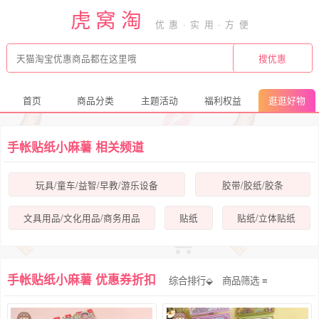
虎窝淘
首页
商品分类
主题活动
福利权益
逛逛好物
手帐贴纸小麻薯 相关频道
玩具/童车/益智/早教/游乐设备
胶带/胶纸/胶条
文具用品/文化用品/商务用品
贴纸
贴纸/立体贴纸
手帐贴纸小麻薯 优惠券折扣
综合排行⬙
商品筛选