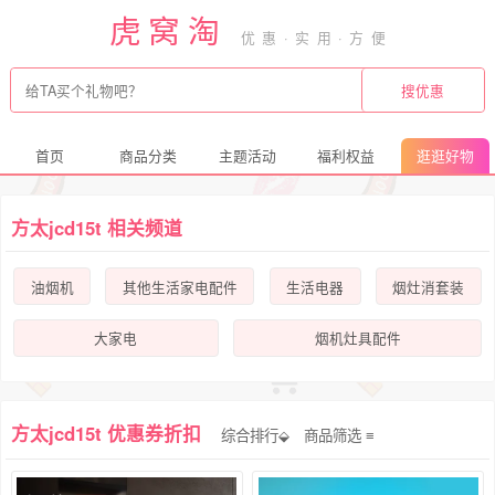
虎窝淘
首页
商品分类
主题活动
福利权益
逛逛好物
方太jcd15t 相关频道
油烟机
其他生活家电配件
生活电器
烟灶消套装
大家电
烟机灶具配件
方太jcd15t 优惠券折扣
综合排行⬙
商品筛选