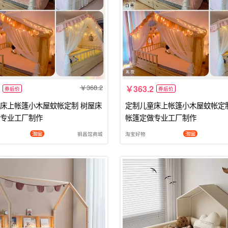
368.2
363.2
券后价
券后价
床上帐篷小木屋蚊帐定制 树屋床
定制儿童床上帐篷小木屋蚊帐定
专业工厂制作
帐篷定做专业工厂制作
铜昌馆商城
淘宝好物